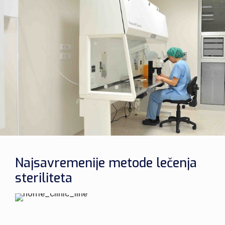
Najsavremenije metode lečenja
steriliteta