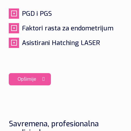
PGD i PGS
Faktori rasta za endometrijum
Asistirani Hatching LASER
Opširnije
Savremena, profesionalna