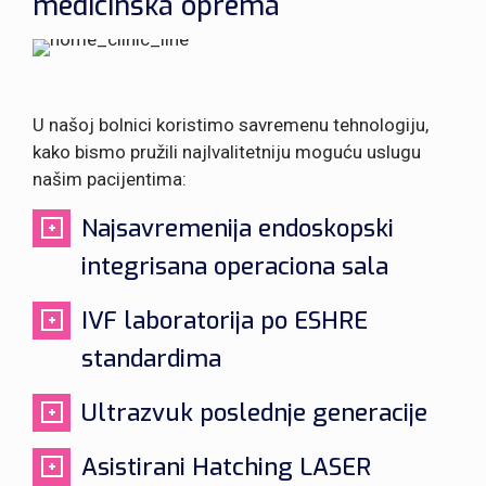
medicinska oprema
U našoj bolnici koristimo savremenu tehnologiju,
kako bismo pružili najlvalitetniju moguću uslugu
našim pacijentima:
Najsavremenija endoskopski
integrisana operaciona sala
IVF laboratorija po ESHRE
standardima
Ultrazvuk poslednje generacije
Asistirani Hatching LASER