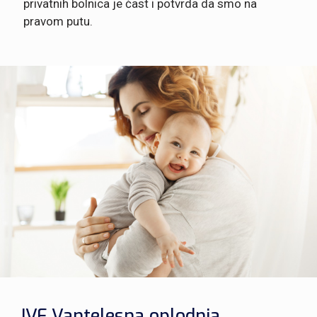
privatnih bolnica je čast i potvrda da smo na
pravom putu.
IVF Vantelesna oplodnja