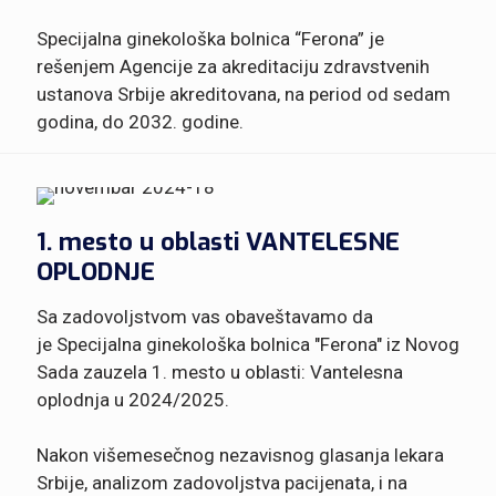
Specijalna ginekološka bolnica “Ferona” je
rešenjem Agencije za akreditaciju zdravstvenih
ustanova Srbije akreditovana, na period od sedam
godina, do 2032. godine.
1. mesto u oblasti VANTELESNE
OPLODNJE
Sa zadovoljstvom vas obaveštavamo da
je Specijalna ginekološka bolnica "Ferona" iz Novog
Sada zauzela 1. mesto u oblasti: Vantelesna
oplodnja u 2024/2025.
Nakon višemesečnog nezavisnog glasanja lekara
Srbije, analizom zadovoljstva pacijenata, i na