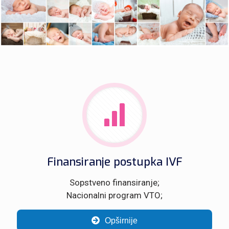
Finansiranje postupka IVF
Sopstveno finansiranje;
Nacionalni program VTO;
Opširnije