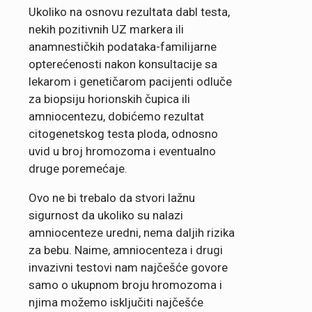
Ukoliko na osnovu rezultata dabl testa,
nekih pozitivnih UZ markera ili
anamnestičkih podataka-familijarne
opterećenosti nakon konsultacije sa
lekarom i genetičarom pacijenti odluče
za biopsiju horionskih čupica ili
amniocentezu, dobićemo rezultat
citogenetskog testa ploda, odnosno
uvid u broj hromozoma i eventualno
druge poremećaje.
Ovo ne bi trebalo da stvori lažnu
sigurnost da ukoliko su nalazi
amniocenteze uredni, nema daljih rizika
za bebu. Naime, amniocenteza i drugi
invazivni testovi nam najčešće govore
samo o ukupnom broju hromozoma i
njima možemo isključiti najčešće