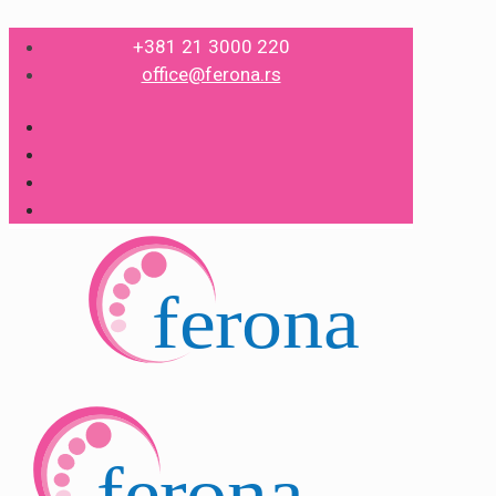
+381 21 3000 220
office@ferona.rs