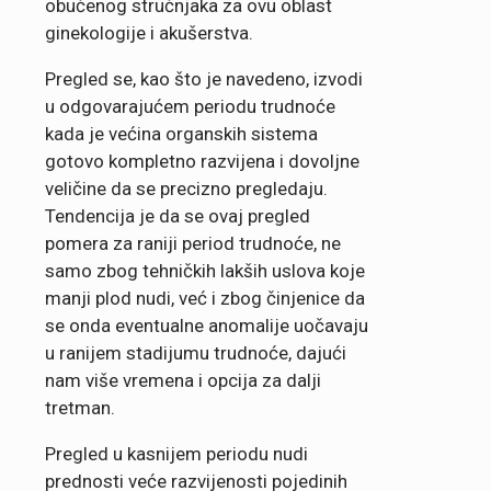
obučenog stručnjaka za ovu oblast
ginekologije i akušerstva.
Pregled se, kao što je navedeno, izvodi
u odgovarajućem periodu trudnoće
kada je većina organskih sistema
gotovo kompletno razvijena i dovoljne
veličine da se precizno pregledaju.
Tendencija je da se ovaj pregled
pomera za raniji period trudnoće, ne
samo zbog tehničkih lakših uslova koje
manji plod nudi, već i zbog činjenice da
se onda eventualne anomalije uočavaju
u ranijem stadijumu trudnoće, dajući
nam više vremena i opcija za dalji
tretman.
Pregled u kasnijem periodu nudi
prednosti veće razvijenosti pojedinih