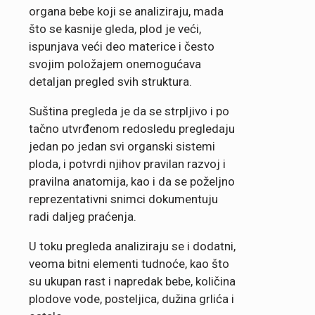
organa bebe koji se analiziraju, mada
što se kasnije gleda, plod je veći,
ispunjava veći deo materice i često
svojim položajem onemogućava
detaljan pregled svih struktura.
Suština pregleda je da se strpljivo i po
tačno utvrđenom redosledu pregledaju
jedan po jedan svi organski sistemi
ploda, i potvrdi njihov pravilan razvoj i
pravilna anatomija, kao i da se poželjno
reprezentativni snimci dokumentuju
radi daljeg praćenja.
U toku pregleda analiziraju se i dodatni,
veoma bitni elementi tudnoće, kao što
su ukupan rast i napredak bebe, količina
plodove vode, posteljica, dužina grlića i