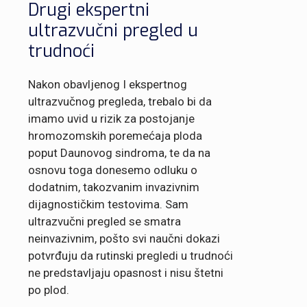
Drugi ekspertni
ultrazvučni pregled u
trudnoći
Nakon obavljenog I ekspertnog
ultrazvučnog pregleda, trebalo bi da
imamo uvid u rizik za postojanje
hromozomskih poremećaja ploda
poput Daunovog sindroma, te da na
osnovu toga donesemo odluku o
dodatnim, takozvanim invazivnim
dijagnostičkim testovima. Sam
ultrazvučni pregled se smatra
neinvazivnim, pošto svi naučni dokazi
potvrđuju da rutinski pregledi u trudnoći
ne predstavljaju opasnost i nisu štetni
po plod.