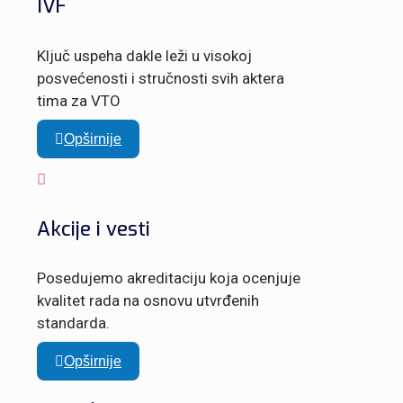
IVF
Ključ uspeha dakle leži u visokoj
posvećenosti i stručnosti svih aktera
tima za VTO
Opširnije
Akcije i vesti
Posedujemo akreditaciju koja ocenjuje
kvalitet rada na osnovu utvrđenih
standarda.
Opširnije