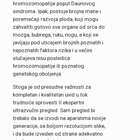
hromozomopatije poput Daunovog
sindroma. Ipak, postoje brojne mane i
poremećaji razvoja ploda, koji mogu
zahvatiti gotovo sve organe od srca do
mozga, bubrega, ruku, nogu, a koji se
javljaju pod uticajem brojnih poznatih i
nepoznatih faktora rizika i u većini
slučajeva nisu posledica
hromozomopatije ili poznatog
genetskog oboljenja.
Stoga je od presudne važnosti za
kompletan i kvalitetan uvid u tok
trudnoće sprovesti II ekspertni
ultrazvučni pregled. Sam pregled bi
trebalo da se izvodi na aparatima novije
generacije, sa boljom rezolucijom slike,
i da bude izveden od strane adekvatno