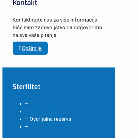
Kontakt
Kontaktirajte nas za više informacija.
Biće nam zadovoljstvo da odgovorimo
na sva vaša pitanja.
Opširnije
Sterilitet
–
Sterilitet – infertilitet
–
Dijagnostika
– Ovarijalna rezerva
–
Lečenje steriliteta