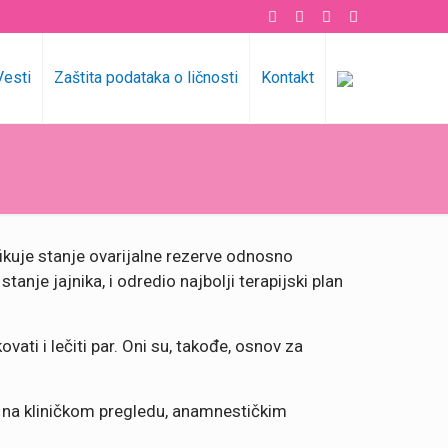
Vesti
Zaštita podataka o ličnosti
Kontakt
ikuje stanje ovarijalne rezerve odnosno
anje jajnika, i odredio najbolji terapijski plan
vati i lečiti par. Oni su, takođe, osnov za
ni na kliničkom pregledu, anamnestičkim