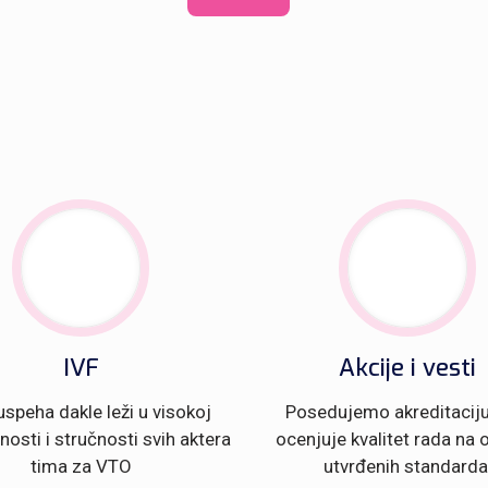
IVF
Akcije i vesti
uspeha dakle leži u visokoj
Posedujemo akreditaciju
osti i stručnosti svih aktera
ocenjuje kvalitet rada na
tima za VTO
utvrđenih standarda