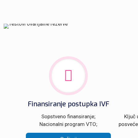
Finansiranje postupka IVF
Sopstveno finansiranje;
Ključ 
Nacionalni program VTO;
posvećen