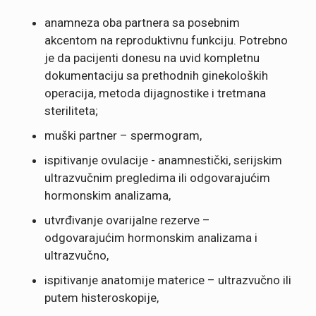
anamneza oba partnera sa posebnim
akcentom na reproduktivnu funkciju. Potrebno
je da pacijenti donesu na uvid kompletnu
dokumentaciju sa prethodnih ginekoloških
operacija, metoda dijagnostike i tretmana
steriliteta;
muški partner – spermogram,
ispitivanje ovulacije - anamnestički, serijskim
ultrazvučnim pregledima ili odgovarajućim
hormonskim analizama,
utvrđivanje ovarijalne rezerve –
odgovarajućim hormonskim analizama i
ultrazvučno,
ispitivanje anatomije materice – ultrazvučno ili
putem histeroskopije,