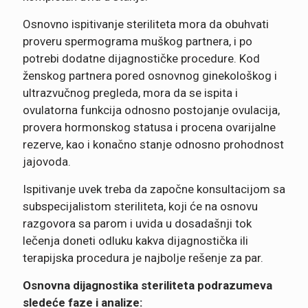
Osnovno ispitivanje steriliteta mora da obuhvati
proveru spermograma muškog partnera, i po
potrebi dodatne dijagnostičke procedure. Kod
ženskog partnera pored osnovnog ginekološkog i
ultrazvučnog pregleda, mora da se ispita i
ovulatorna funkcija odnosno postojanje ovulacija,
provera hormonskog statusa i procena ovarijalne
rezerve, kao i konačno stanje odnosno prohodnost
jajovoda.
Ispitivanje uvek treba da započne konsultacijom sa
subspecijalistom steriliteta, koji će na osnovu
razgovora sa parom i uvida u dosadašnji tok
lečenja doneti odluku kakva dijagnostička ili
terapijska procedura je najbolje rešenje za par.
Osnovna dijagnostika steriliteta podrazumeva
sledeće faze i analize: