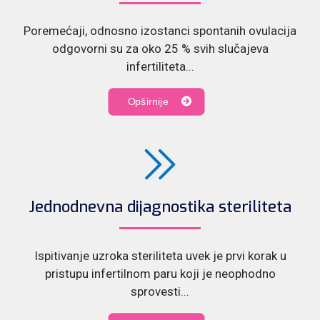
Poremećaji, odnosno izostanci spontanih ovulacija
odgovorni su za oko 25 % svih slučajeva
infertiliteta...
Opširnije
Jednodnevna dijagnostika steriliteta
Ispitivanje uzroka steriliteta uvek je prvi korak u
pristupu infertilnom paru koji je neophodno
sprovesti...