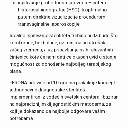
ispitivanje prohodnosti jajovoda – putem
histerosalpingografije (HSG) ili optimalno
putem direktne vizualizacije procedurom
transvaginalne laparoskopije.
Idealno ispitivanje steriliteta trebalo bi da bude što
komfornije, bezbolnije, uz minimalan utrošak
vašeg vremena, a uz pribavljanje svih relevantnih
činjenica koje će nam dati celokupan uvid u stanje i
mogućnost za donošenje najboljeg terapijskog
plana.
FERONA tim više od 10 godina praktikuje koncept
jednodnevne dijagnostike steriliteta,
implementiran iz vodećih svetskih centara i baziran
na najpreciznijim dijagnostičkim metodama, za
koji je dokazano da najbolje odgovara vašim
potrebama.