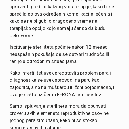
sprovesti pre bilo kakvog vida terapije, kako bi se
sprečila pojava određenih komplikacija lečenja ili
kako se ne bi gubilo dragoceno vreme na
terapijske opcije koje nemaju šanse da budu
delotvorne.
Ispitivanje steriliteta počinje nakon 12 meseci
neuspešnih pokušaja da se ostvari trudnoća ili
ranije u određenim situacijama.
Kako infertilitet uvek predstavlja problem para i
dijagnostika se uvek sprovodi na paru kao
zajednici, a ne na muškarcu ili ženi pojedinačno, i
ovo je nešto na čemu FERONA tim insistira.
Samo ispitivanje steriliteta mora da obuhvati
proveru svih elemenata reproduktivne osovine
jednog para simultano, kako bi se stekao
kompletan uvid u stanje.